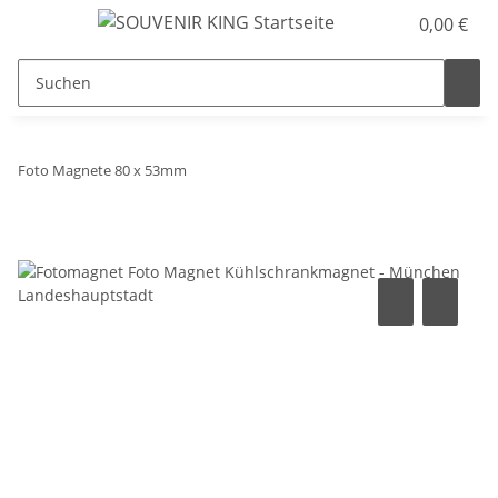
0,00 €
Foto Magnete 80 x 53mm