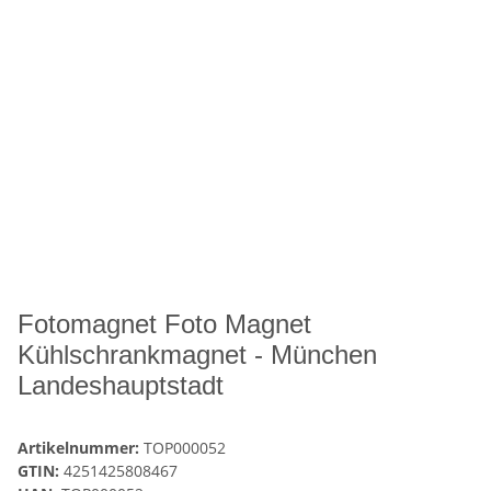
Fotomagnet Foto Magnet
Kühlschrankmagnet - München
Landeshauptstadt
Artikelnummer:
TOP000052
GTIN:
4251425808467