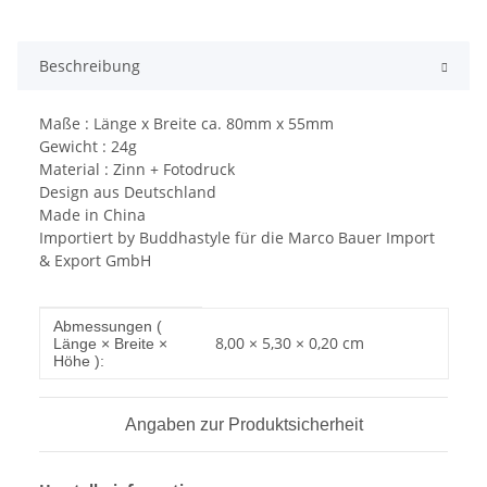
Beschreibung
Maße : Länge x Breite ca. 80mm x 55mm
Gewicht : 24g
Material : Zinn + Fotodruck
Design aus Deutschland
Made in China
Importiert by Buddhastyle für die Marco Bauer Import
& Export GmbH
Produkteigenschaft
Wert
Abmessungen (
8,00 × 5,30 × 0,20 cm
Länge × Breite ×
Höhe ):
Angaben zur Produktsicherheit