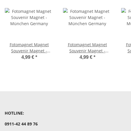
Fotomagnet Magnet
Fotomagnet Magnet
Fo
Souvenir Magnet -
Souvenir Magnet -
S
München Germany
München Germany
M
4,99 €
*
4,99 €
*
HOTLINE:
0911-42 44 89 76