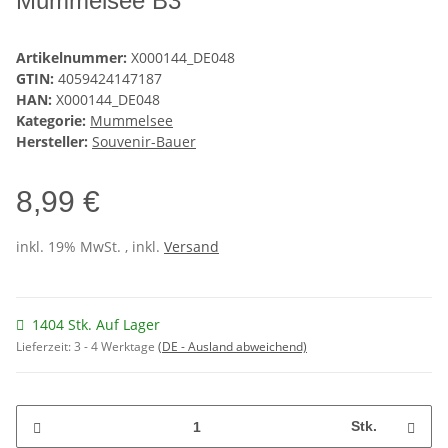
Mummelsee B3
Artikelnummer:
X000144_DE048
GTIN:
4059424147187
HAN:
X000144_DE048
Kategorie:
Mummelsee
Hersteller:
Souvenir-Bauer
8,99 €
inkl. 19% MwSt. , inkl.
Versand
1404 Stk. Auf Lager
Lieferzeit:
3 - 4 Werktage
(DE - Ausland abweichend)
Stk.