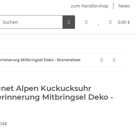
zum Händlershop
News
0,00 €
rinnerung Mitbringsel Deko - Mummelsee
net Alpen Kuckucksuhr
rinnerung Mitbringsel Deko -
048