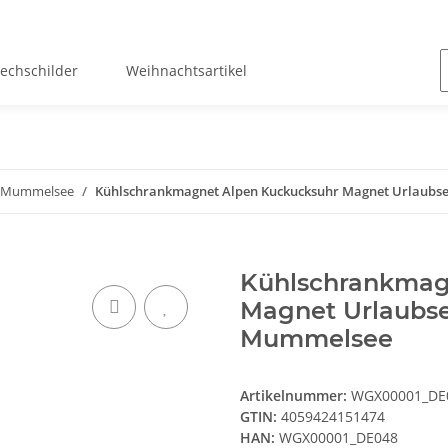
lechschilder
Weihnachtsartikel
Mummelsee
Kühlschrankmagnet Alpen Kuckucksuhr Magnet Urlaubse
Kühlschrankmag
Magnet Urlaubse
Mummelsee
Artikelnummer:
WGX00001_DE
GTIN:
4059424151474
HAN:
WGX00001_DE048