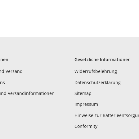
onen
Gesetzliche Informationen
nd Versand
Widerrufsbelehrung
uns
Datenschutzerklärung
und Versandinformationen
Sitemap
Impressum
Hinweise zur Batterieentsorgu
Conformity