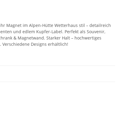
uhr Magnet im Alpen-Hütte Wetterhaus stil – detailreich
ementen und edlem Kupfer-Label. Perfekt als Souvenir,
chrank & Magnetwand. Starker Halt – hochwertiges
k. Verschiedene Designs erhältlich!