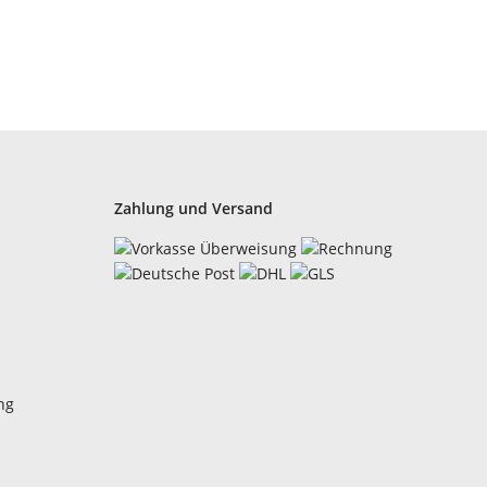
Zahlung und Versand
ng