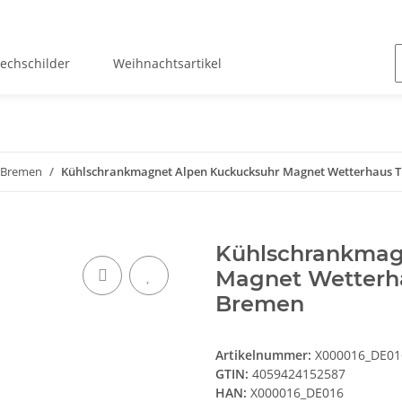
lechschilder
Weihnachtsartikel
Bremen
Kühlschrankmagnet Alpen Kuckucksuhr Magnet Wetterhaus 
Kühlschrankmag
Magnet Wetterh
Bremen
Artikelnummer:
X000016_DE01
GTIN:
4059424152587
HAN:
X000016_DE016