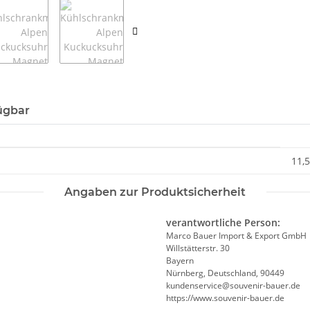
ügbar
11,5
Angaben zur Produktsicherheit
verantwortliche Person:
Marco Bauer Import & Export GmbH
Willstätterstr. 30
Bayern
Nürnberg, Deutschland, 90449
kundenservice@souvenir-bauer.de
https://www.souvenir-bauer.de