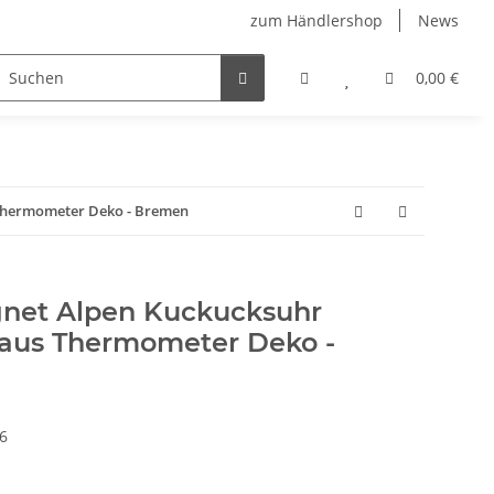
zum Händlershop
News
0,00 €
Thermometer Deko - Bremen
net Alpen Kuckucksuhr
aus Thermometer Deko -
6