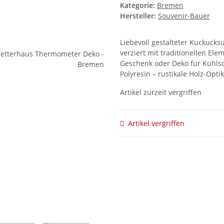
Kategorie:
Bremen
Hersteller:
Souvenir-Bauer
Liebevoll gestalteter Kuckucks
verziert mit traditionellen El
Geschenk oder Deko für Kühls
Polyresin – rustikale Holz-Opti
Artikel zurzeit vergriffen
Artikel vergriffen