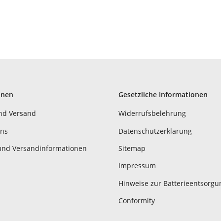
onen
Gesetzliche Informationen
nd Versand
Widerrufsbelehrung
uns
Datenschutzerklärung
und Versandinformationen
Sitemap
Impressum
Hinweise zur Batterieentsorgu
Conformity