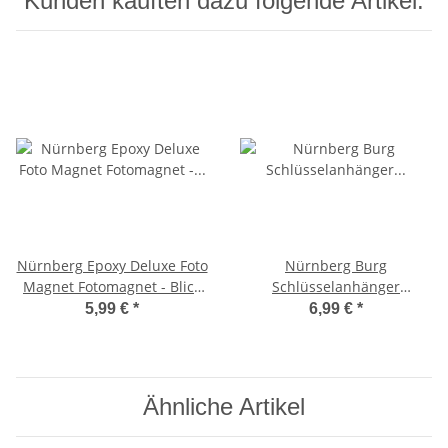
Kunden kauften dazu folgende Artikel:
Nürnberg Epoxy Deluxe Foto
Nürnberg Burg
Magnet Fotomagnet - Blick
Schlüsselanhänger
auf die Burg Deutschland
Deutschland Germany
5,99 €
*
6,99 €
*
Franken Kaiserburg Altstadt
Ähnliche Artikel