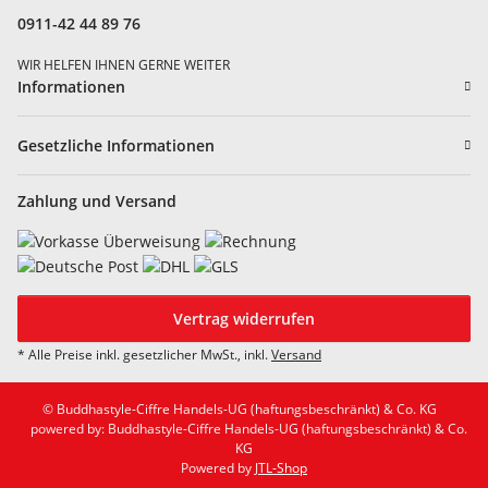
0911-42 44 89 76
WIR HELFEN IHNEN GERNE WEITER
Informationen
Gesetzliche Informationen
Zahlung und Versand
Vertrag widerrufen
* Alle Preise inkl. gesetzlicher MwSt., inkl.
Versand
© Buddhastyle-Ciffre Handels-UG (haftungsbeschränkt) & Co. KG
powered by: Buddhastyle-Ciffre Handels-UG (haftungsbeschränkt) & Co.
KG
Powered by
JTL-Shop