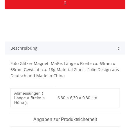
Beschreibung
Foto Glitzer Magnet: Maße: Länge x Breite ca. 63mm x
63mm Gewicht: ca. 18g Material Zinn + Folie Design aus
Deutschland Made in China
Produkteigenschaft
Wert
Abmessungen (
6,30 × 6,30 × 0,30 cm
Länge × Breite ×
Höhe ):
Angaben zur Produktsicherheit